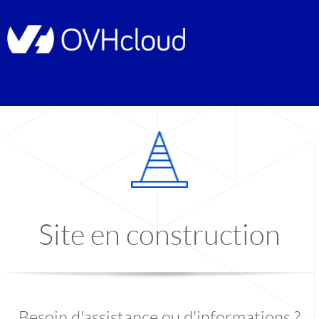
Site en construction
Besoin d'assistance ou d'informations ?